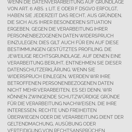
WENN DIE DATENVERARBEITUNG AUF GRUNDLAGE
VON ART. 6 ABS. 1 LIT. E ODER F DSGVO ERFOLGT,
HABEN SIE JEDERZEIT DAS RECHT, AUS GRÜNDEN,
DIE SICH AUS IHRER BESONDEREN SITUATION
ERGEBEN, GEGEN DIE VERARBEITUNG IHRER
PERSONENBEZOGENEN DATEN WIDERSPRUCH
EINZULEGEN; DIES GILT AUCH FÜR EIN AUF DIESE
BESTIMMUNGEN GESTÜTZTES PROFILING. DIE
JEWEILIGE RECHTSGRUNDLAGE, AUF DENEN EINE
VERARBEITUNG BERUHT, ENTNEHMEN SIE DIESER
DATENSCHUTZERKLÄRUNG. WENN SIE
WIDERSPRUCH EINLEGEN, WERDEN WIR IHRE
BETROFFENEN PERSONENBEZOGENEN DATEN
NICHT MEHR VERARBEITEN, ES SEI DENN, WIR
KÖNNEN ZWINGENDE SCHUTZWÜRDIGE GRÜNDE
FÜR DIE VERARBEITUNG NACHWEISEN, DIE IHRE
INTERESSEN, RECHTE UND FREIHEITEN
ÜBERWIEGEN ODER DIE VERARBEITUNG DIENT DER
GELTENDMACHUNG, AUSÜBUNG ODER
VERTEIDIGUNG VON RECHTSANSPRÜCHEN